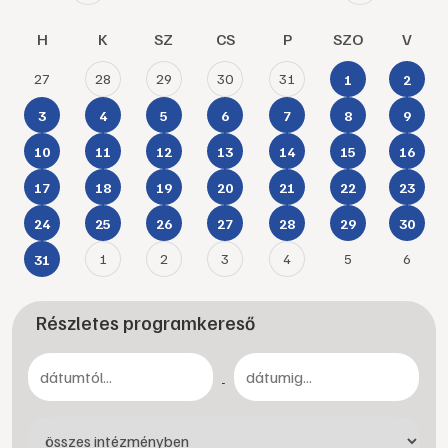
H
K
SZ
CS
P
SZO
V
27
28
29
30
31
1
2
3
4
5
6
7
8
9
10
11
12
13
14
15
16
17
18
19
20
21
22
23
24
25
26
27
28
29
30
1
2
3
4
5
6
31
Részletes programkereső
-