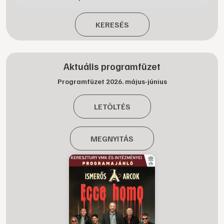
KERESÉS
Aktuális programfüzet
Programfüzet 2026. május-június
LETÖLTÉS
MEGNYITÁS