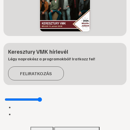
Keresztury VMK hírlevél
Légy naprakész a programokból! Iratkozz fel!
FELIRATKOZÁS