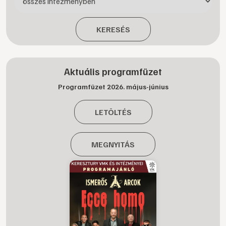
KERESÉS
Aktuális programfüzet
Programfüzet 2026. május-június
LETÖLTÉS
MEGNYITÁS