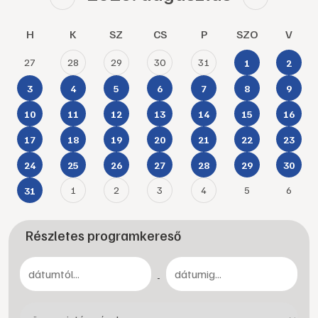
H
K
SZ
CS
P
SZO
V
27
28
29
30
31
1
2
3
4
5
6
7
8
9
10
11
12
13
14
15
16
17
18
19
20
21
22
23
24
25
26
27
28
29
30
1
2
3
4
5
6
31
Részletes programkereső
-