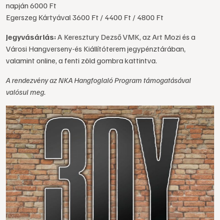
napján 6000 Ft
Egerszeg Kártyával 3600 Ft / 4400 Ft / 4800 Ft
Jegyvásárlás:
A Keresztury Dezső VMK, az Art Mozi és a
Városi Hangverseny-és Kiállítóterem jegypénztárában,
valamint online, a fenti zöld gombra kattintva.
A rendezvény az NKA Hangfoglaló Program támogatásával
valósul meg.