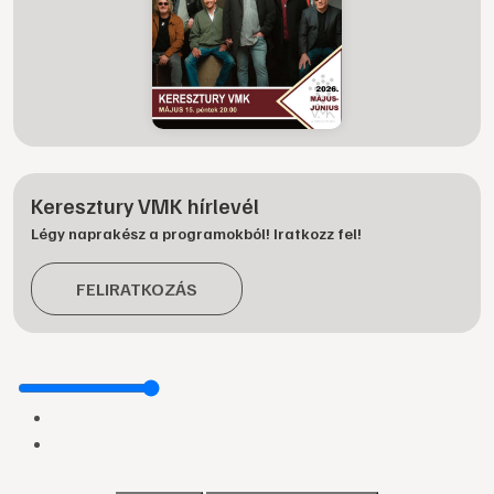
Keresztury VMK hírlevél
Légy naprakész a programokból! Iratkozz fel!
FELIRATKOZÁS