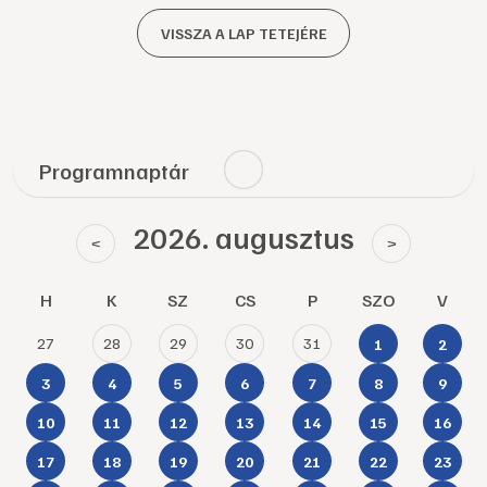
VISSZA A LAP TETEJÉRE
Programnaptár
2026. augusztus
<
>
H
K
SZ
CS
P
SZO
V
27
28
29
30
31
1
2
3
4
5
6
7
8
9
10
11
12
13
14
15
16
17
18
19
20
21
22
23