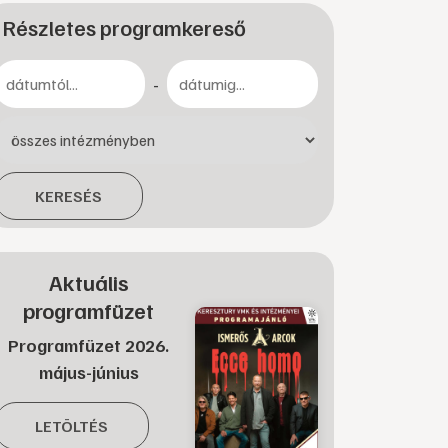
Részletes programkereső
-
KERESÉS
Aktuális
programfüzet
Programfüzet 2026.
május-június
LETÖLTÉS