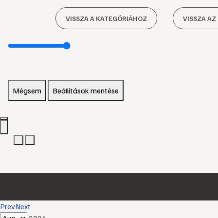
VISSZA A KATEGÓRIÁHOZ
VISSZA AZ
Mégsem
Beállítások mentése
Prev
Next
2026