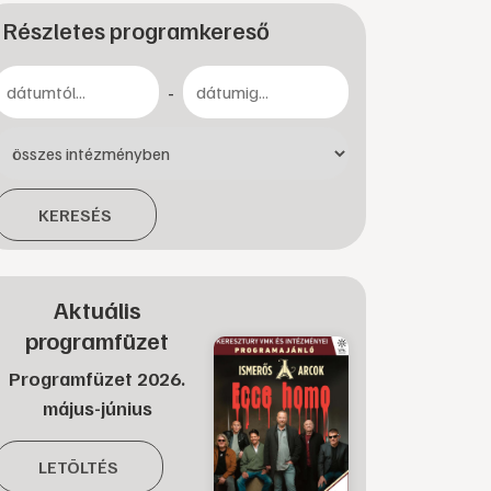
Részletes programkereső
-
KERESÉS
Aktuális
programfüzet
Programfüzet 2026.
május-június
LETÖLTÉS