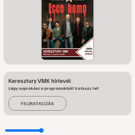
Keresztury VMK hírlevél
Légy naprakész a programokból! Iratkozz fel!
FELIRATKOZÁS