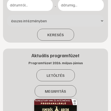
-
KERESÉS
Aktuális programfüzet
Programfüzet 2026. május-június
LETÖLTÉS
MEGNYITÁS