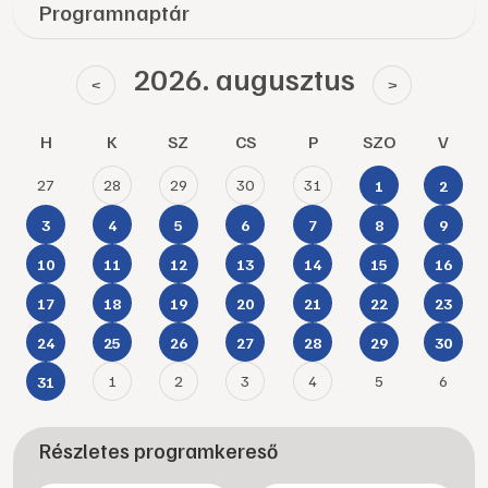
Programnaptár
2026. augusztus
<
>
H
K
SZ
CS
P
SZO
V
27
28
29
30
31
1
2
3
4
5
6
7
8
9
10
11
12
13
14
15
16
17
18
19
20
21
22
23
24
25
26
27
28
29
30
1
2
3
4
5
6
31
Részletes programkereső