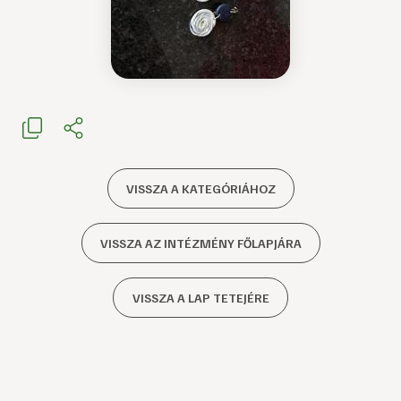
VISSZA A KATEGÓRIÁHOZ
VISSZA AZ INTÉZMÉNY FŐLAPJÁRA
VISSZA A LAP TETEJÉRE