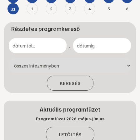
1
2
3
4
5
6
31
Részletes programkereső
-
KERESÉS
Aktuális programfüzet
Programfüzet 2026. május-június
LETÖLTÉS