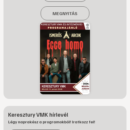
MEGNYITÁS
Keresztury VMK hírlevél
Légy naprakész a programokból! Iratkozz fel!