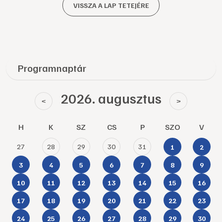
VISSZA A LAP TETEJÉRE
Programnaptár
2026. augusztus
<
>
H
K
SZ
CS
P
SZO
V
27
28
29
30
31
1
2
3
4
5
6
7
8
9
10
11
12
13
14
15
16
17
18
19
20
21
22
23
24
25
26
27
28
29
30