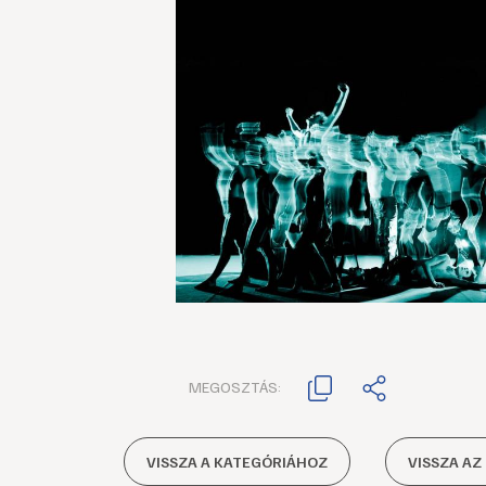
MEGOSZTÁS:
VISSZA A KATEGÓRIÁHOZ
VISSZA AZ