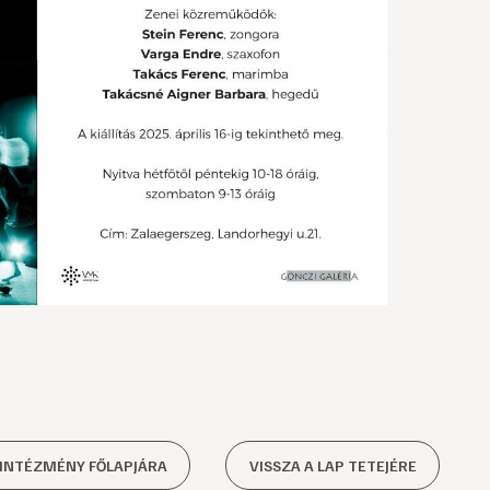
 INTÉZMÉNY FŐLAPJÁRA
VISSZA A LAP TETEJÉRE