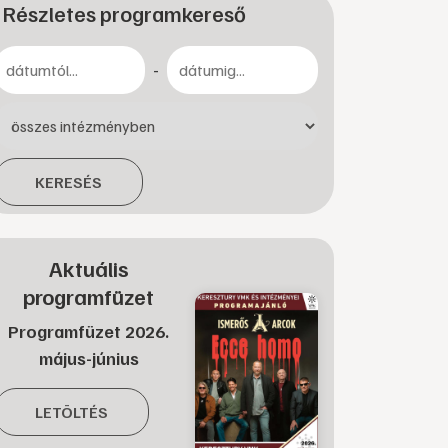
Részletes programkereső
-
KERESÉS
Aktuális
programfüzet
Programfüzet 2026.
május-június
LETÖLTÉS