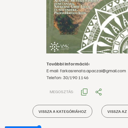
További információ:
E-mail: farkasrenata.apaczai@gmail.com
Telefon: 30/190 1146
MEGOSZTÁS:
VISSZA A KATEGÓRIÁHOZ
VISSZA AZ