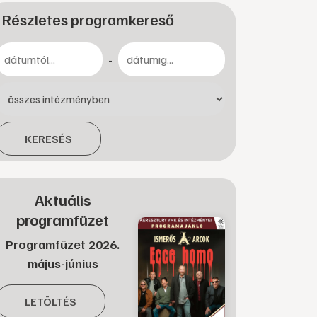
Részletes programkereső
-
KERESÉS
Aktuális
programfüzet
Programfüzet 2026.
május-június
LETÖLTÉS