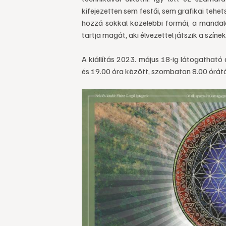
kifejezetten sem festői, sem grafikai teh
hozzá sokkal közelebbi formái, a mandal
tartja magát, aki élvezettel játszik a színe
A kiállítás 2023. május 18-ig látogatható
és 19.00 óra között, szombaton 8.00 órátó