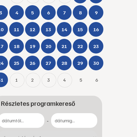
3
4
5
6
7
8
9
10
11
12
13
14
15
16
17
18
19
20
21
22
23
24
25
26
27
28
29
30
31
1
2
3
4
5
6
Részletes programkereső
-