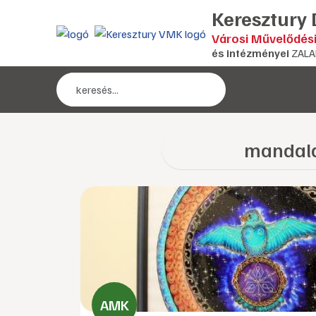
Keresztury
Városi Művelődés
és intézményei
ZALA
mandala