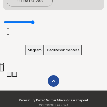
FELIRATKOZÁS
Mégsem
Beállítások mentése
›
Keresztury Dezső Városi Művelődési Központ
COPYRIGHT © 2024