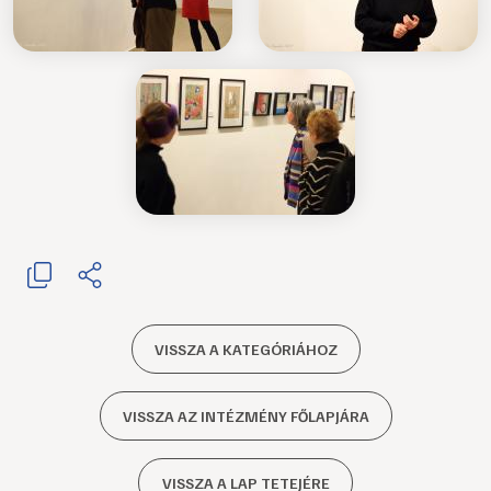
VISSZA A KATEGÓRIÁHOZ
VISSZA AZ INTÉZMÉNY FŐLAPJÁRA
VISSZA A LAP TETEJÉRE