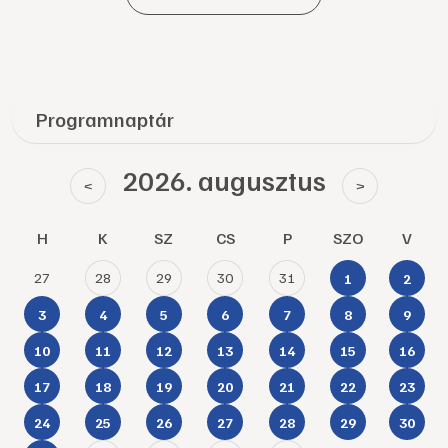
Programnaptár
2026. augusztus
<
>
H
K
SZ
CS
P
SZO
V
27
28
29
30
31
1
2
3
4
5
6
7
8
9
10
11
12
13
14
15
16
17
18
19
20
21
22
23
24
25
26
27
28
29
30