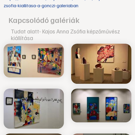
zsofia-kiallitasa-a-gonczi-galeriaban
Kapcsolódó galériák
Tudat alatt- Kajos Anna Zsófia képzőművész
kiállítása