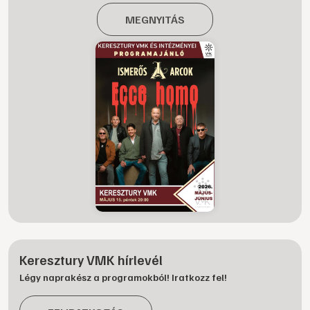
MEGNYITÁS
Keresztury VMK hírlevél
Légy naprakész a programokból! Iratkozz fel!