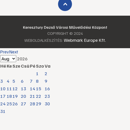
›
Keresztury Dezső Városi Művelődési Központ
COPYRIGHT © 2024
Webmark Europe Kft.
WEBOLDALKÉSZÍTÉS:
Prev
Next
2026
Hé
Ke
Sze
Csü
Pé
Szo
Va
1
2
3
4
5
6
7
8
9
10
11
12
13
14
15
16
17
18
19
20
21
22
23
24
25
26
27
28
29
30
31