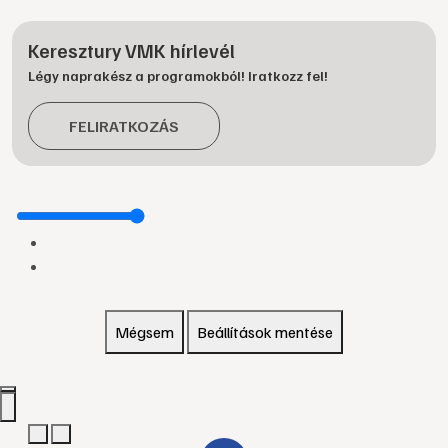
Keresztury VMK hírlevél
Légy naprakész a programokból! Iratkozz fel!
FELIRATKOZÁS
Mégsem
Beállítások mentése