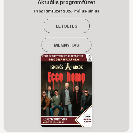
Aktuális programfüzet
Programfüzet 2026. május-június
LETÖLTÉS
MEGNYITÁS