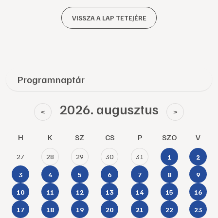
VISSZA A LAP TETEJÉRE
Programnaptár
2026. augusztus
<
>
H
K
SZ
CS
P
SZO
V
27
28
29
30
31
1
2
3
4
5
6
7
8
9
10
11
12
13
14
15
16
17
18
19
20
21
22
23