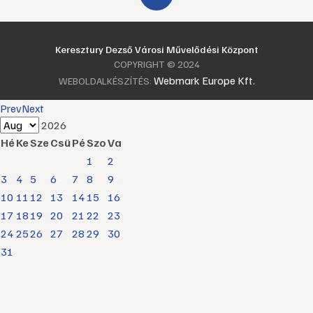
Keresztury Dezső Városi Művelődési Központ
COPYRIGHT © 2024
Webmark Europe Kft.
WEBOLDALKÉSZÍTÉS:
Prev
Next
2026
Hé
Ke
Sze
Csü
Pé
Szo
Va
1
2
3
4
5
6
7
8
9
10
11
12
13
14
15
16
17
18
19
20
21
22
23
24
25
26
27
28
29
30
31