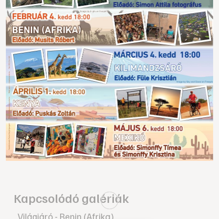
Kapcsolódó galériák
Világjáró - Benin (Afrika)