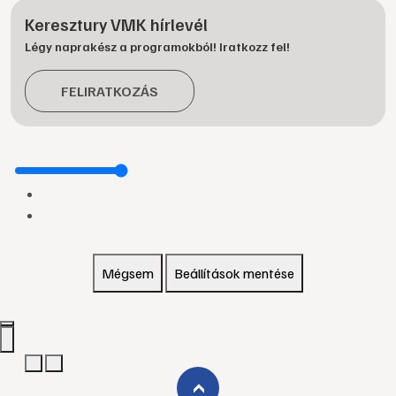
Keresztury VMK hírlevél
Légy naprakész a programokból! Iratkozz fel!
FELIRATKOZÁS
Mégsem
Beállítások mentése
›