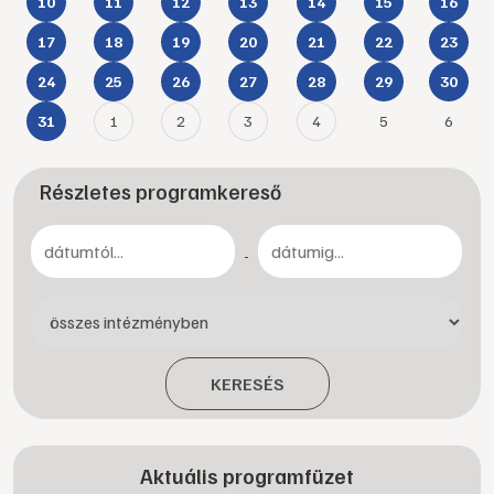
10
11
12
13
14
15
16
17
18
19
20
21
22
23
24
25
26
27
28
29
30
1
2
3
4
5
6
31
Részletes programkereső
-
KERESÉS
Aktuális programfüzet