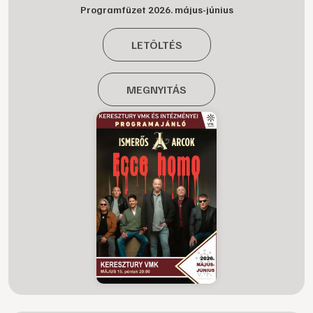
Programfüzet 2026. május-június
LETÖLTÉS
MEGNYITÁS