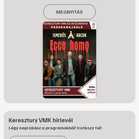
MEGNYITÁS
Keresztury VMK hírlevél
Légy naprakész a programokból! Iratkozz fel!