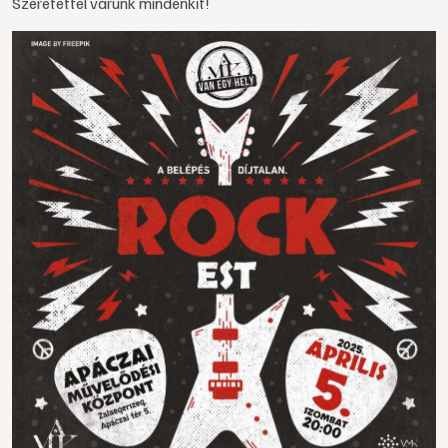
Szeretettel várunk mindenkit!