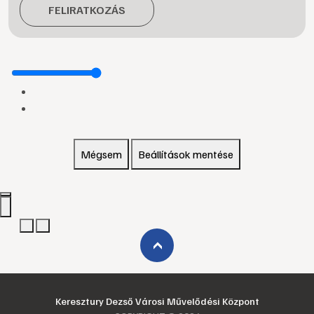
FELIRATKOZÁS
Mégsem
Beállítások mentése
›
Keresztury Dezső Városi Művelődési Központ