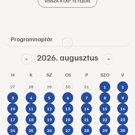
VISSZA A LAP TETEJÉRE
Programnaptár
2026. augusztus
<
>
H
K
SZ
CS
P
SZO
V
27
28
29
30
31
1
2
3
4
5
6
7
8
9
10
11
12
13
14
15
16
17
18
19
20
21
22
23
24
25
26
27
28
29
30