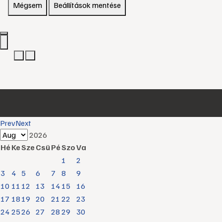
Mégsem
Beállítások mentése
Prev
Next
2026
Hé
Ke
Sze
Csü
Pé
Szo
Va
1
2
3
4
5
6
7
8
9
10
11
12
13
14
15
16
17
18
19
20
21
22
23
24
25
26
27
28
29
30