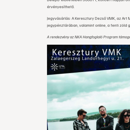
érvényesíthető.
Jegyvásárlás: A Keresztury Dezső VMK, az Art 
jegypénztárában, valamint online, a fenti zöld 
A rendezvény az NKA Hangfoglaló Program támoga