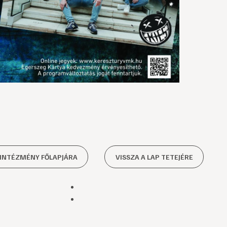
 INTÉZMÉNY FŐLAPJÁRA
VISSZA A LAP TETEJÉRE