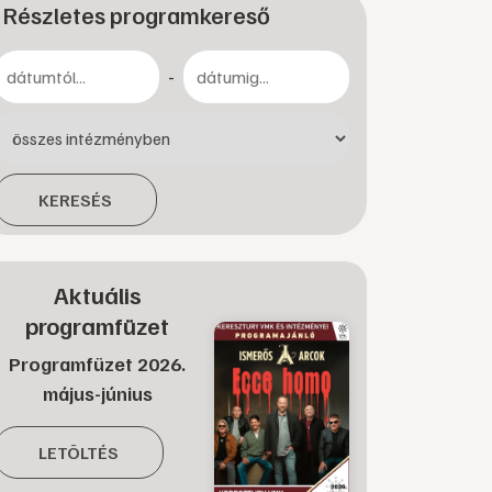
Részletes programkereső
-
KERESÉS
Aktuális
programfüzet
Programfüzet 2026.
május-június
LETÖLTÉS