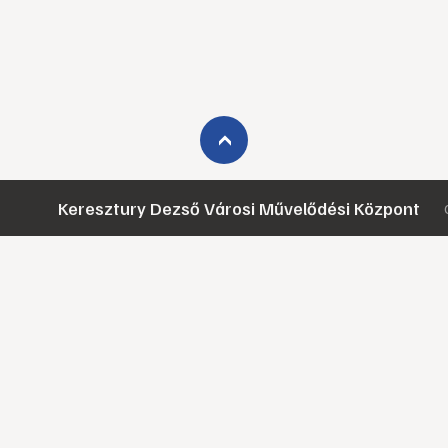
›
Keresztury Dezső Városi Művelődési Központ