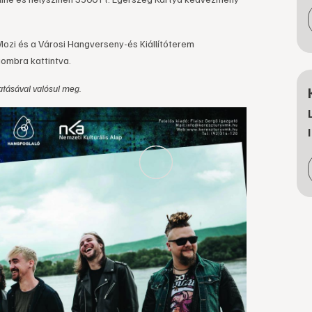
Mozi és a Városi Hangverseny-és Kiállítóterem
gombra kattintva.
tásával valósul meg.