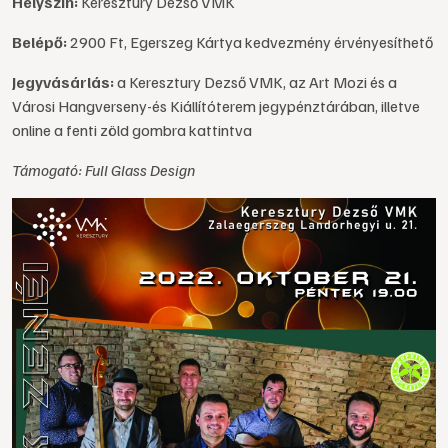
Helyszín:
Keresztury Dezső VMK
Belépő:
2900 Ft, Egerszeg Kártya kedvezmény érvényesíthető
Jegyvásárlás:
a Keresztury Dezső VMK, az Art Mozi és a
Városi Hangverseny-és Kiállítóterem jegypénztárában, illetve
online a fenti zöld gombra kattintva
Támogató: Full Glass Design