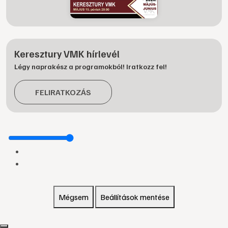
Keresztury VMK hírlevél
Légy naprakész a programokból! Iratkozz fel!
FELIRATKOZÁS
Mégsem
Beállítások mentése