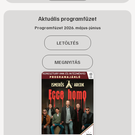
Aktuális programfüzet
Programfüzet 2026. május-június
LETÖLTÉS
MEGNYITÁS