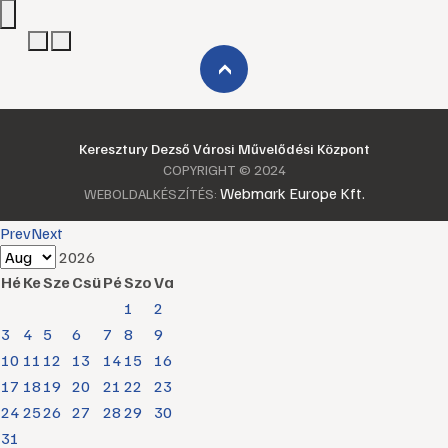
›
Keresztury Dezső Városi Művelődési Központ
COPYRIGHT © 2024
Webmark Europe Kft.
WEBOLDALKÉSZÍTÉS:
Prev
Next
2026
Hé
Ke
Sze
Csü
Pé
Szo
Va
1
2
3
4
5
6
7
8
9
10
11
12
13
14
15
16
17
18
19
20
21
22
23
24
25
26
27
28
29
30
31