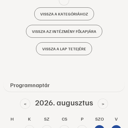
VISSZA A KATEGÓRIÁHOZ
VISSZA AZ INTÉZMÉNY FŐLAPJÁRA
VISSZA A LAP TETEJÉRE
Programnaptár
2026. augusztus
<
>
H
K
SZ
CS
P
SZO
V