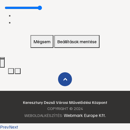
Mégsem
Beállítások mentése
›
Keresztury Dezső Városi Művelődési Központ
COPYRIGHT © 2024
Webmark Europe Kft.
WEBOLDALKÉSZÍTÉS:
Prev
Next