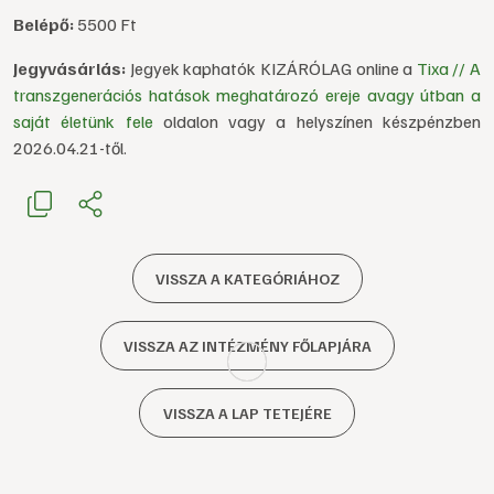
Belépő:
5500 Ft
Jegyvásárlás:
Jegyek kaphatók KIZÁRÓLAG online a
Tixa // A
transzgenerációs hatások meghatározó ereje avagy útban a
saját életünk fele
oldalon vagy a helyszínen készpénzben
2026.04.21-től.
VISSZA A KATEGÓRIÁHOZ
VISSZA AZ INTÉZMÉNY FŐLAPJÁRA
VISSZA A LAP TETEJÉRE