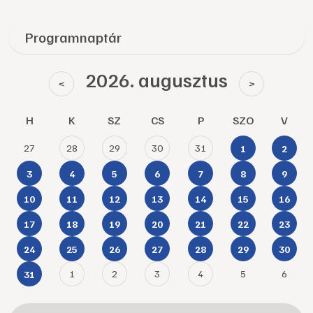
Programnaptár
2026. augusztus
<
>
H
K
SZ
CS
P
SZO
V
27
28
29
30
31
1
2
3
4
5
6
7
8
9
10
11
12
13
14
15
16
17
18
19
20
21
22
23
24
25
26
27
28
29
30
1
2
3
4
5
6
31