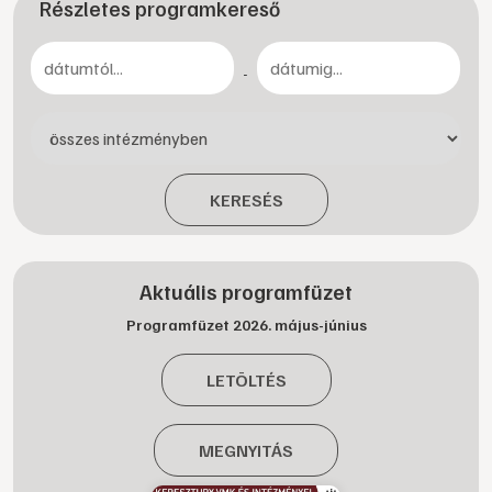
Részletes programkereső
-
KERESÉS
Aktuális programfüzet
Programfüzet 2026. május-június
LETÖLTÉS
MEGNYITÁS