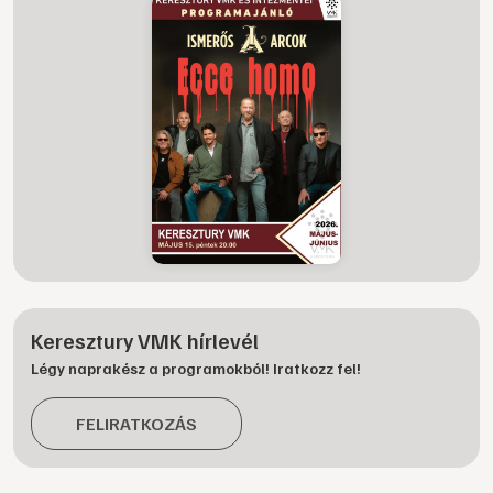
Keresztury VMK hírlevél
Légy naprakész a programokból! Iratkozz fel!
FELIRATKOZÁS