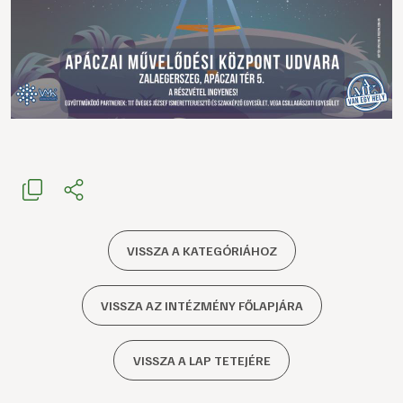
VISSZA A KATEGÓRIÁHOZ
VISSZA AZ INTÉZMÉNY FŐLAPJÁRA
VISSZA A LAP TETEJÉRE