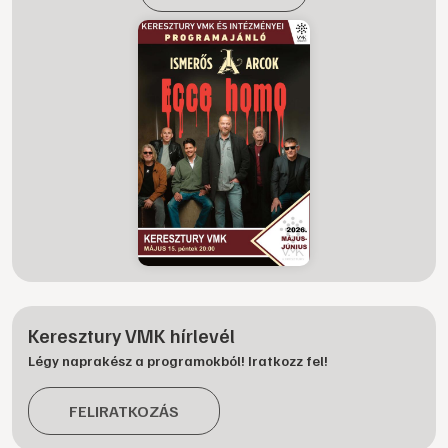
Keresztury VMK hírlevél
Légy naprakész a programokból! Iratkozz fel!
FELIRATKOZÁS