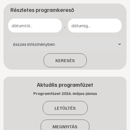
Részletes programkereső
-
KERESÉS
Aktuális programfüzet
Programfüzet 2026. május-június
LETÖLTÉS
MEGNYITÁS