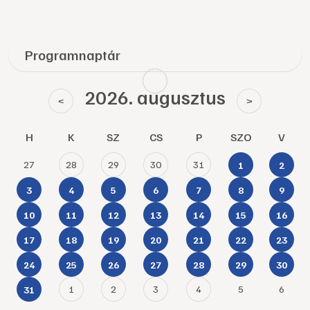
Programnaptár
2026. augusztus
<
>
H
K
SZ
CS
P
SZO
V
27
28
29
30
31
1
2
3
4
5
6
7
8
9
10
11
12
13
14
15
16
17
18
19
20
21
22
23
24
25
26
27
28
29
30
1
2
3
4
5
6
31