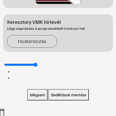
Keresztury VMK hírlevél
Légy naprakész a programokból! Iratkozz fel!
FELIRATKOZÁS
Mégsem
Beállítások mentése