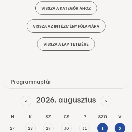
VISSZA A KATEGÓRIÁHOZ
VISSZA AZ INTÉZMÉNY FŐLAPJÁRA
VISSZA A LAP TETEJÉRE
Programnaptár
2026. augusztus
<
>
H
K
SZ
CS
P
SZO
V
27
28
29
30
31
1
2