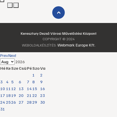
›
Keresztury Dezső Városi Művelődési Központ
COPYRIGHT © 2024
Webmark Europe Kft.
WEBOLDALKÉSZÍTÉS:
Prev
Next
2026
Hé
Ke
Sze
Csü
Pé
Szo
Va
1
2
3
4
5
6
7
8
9
10
11
12
13
14
15
16
17
18
19
20
21
22
23
24
25
26
27
28
29
30
31