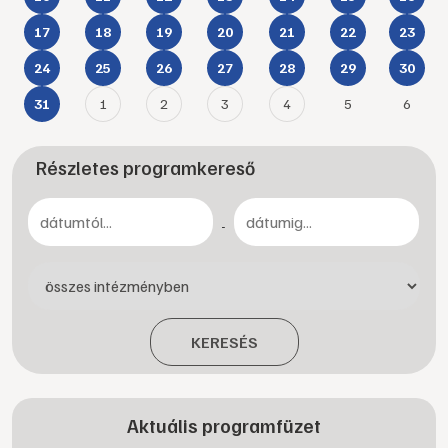
17
18
19
20
21
22
23
24
25
26
27
28
29
30
1
2
3
4
5
6
31
Részletes programkereső
-
KERESÉS
Aktuális programfüzet