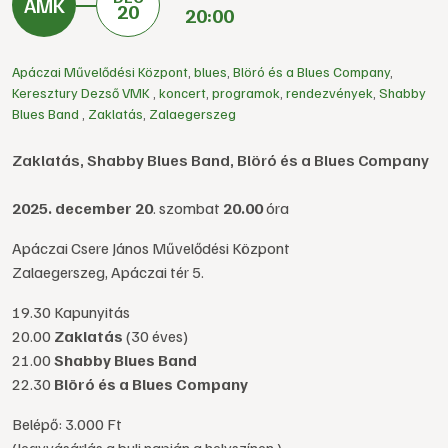
20
20:00
Apáczai Művelődési Központ
,
blues
,
Blöró és a Blues Company
,
Keresztury Dezső VMK
,
koncert
,
programok
,
rendezvények
,
Shabby
Blues Band
,
Zaklatás
,
Zalaegerszeg
Zaklatás, Shabby Blues Band, Blöró és a Blues Company
2025. december 20
. szombat
20.00
óra
Apáczai Csere János Művelődési Központ
Zalaegerszeg, Apáczai tér 5.
19.30 Kapunyitás
20.00
Zaklatás
(30 éves)
21.00
Shabby Blues Band
22.30
Blöró és a Blues Company
Belépő: 3.000 Ft