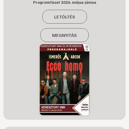
Programfüzet 2026. május-június
LETÖLTÉS
MEGNYITÁS