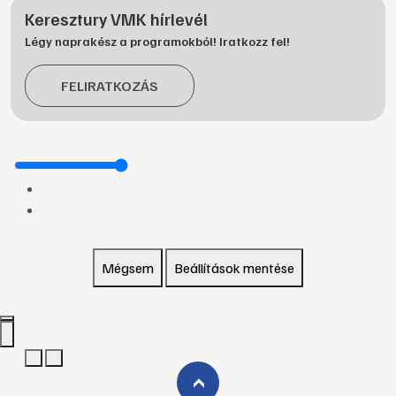
Keresztury VMK hírlevél
Légy naprakész a programokból! Iratkozz fel!
FELIRATKOZÁS
Mégsem
Beállítások mentése
›