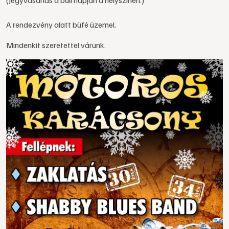
(Jegyvásárlás a buli napján a helyszínen.)
A rendezvény alatt büfé üzemel.
Mindenkit szeretettel várunk.