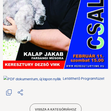
Letölthető Programfüzet
VISSZA A KATEGÓRIÁHOZ