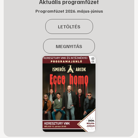
Aktuális programfüzet
Programfüzet 2026. május-június
LETÖLTÉS
MEGNYITÁS