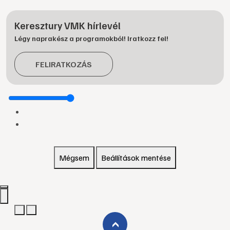
Keresztury VMK hírlevél
Légy naprakész a programokból! Iratkozz fel!
FELIRATKOZÁS
Mégsem
Beállítások mentése
›