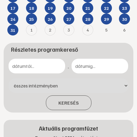
17
18
19
20
21
22
23
24
25
26
27
28
29
30
1
2
3
4
5
6
31
Részletes programkereső
-
KERESÉS
Aktuális programfüzet