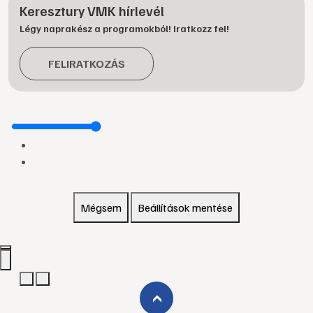
Keresztury VMK hírlevél
Légy naprakész a programokból! Iratkozz fel!
FELIRATKOZÁS
Mégsem
Beállítások mentése
›