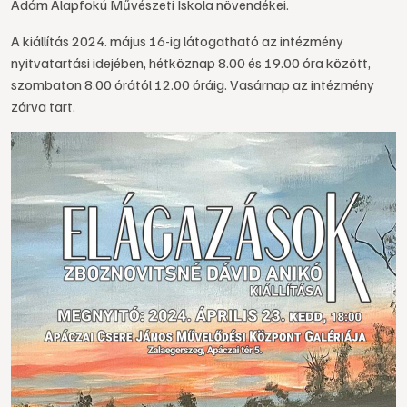
Ádám Alapfokú Művészeti Iskola növendékei.
A kiállítás 2024. május 16-ig látogatható az intézmény
nyitvatartási idejében, hétköznap 8.00 és 19.00 óra között,
szombaton 8.00 órától 12.00 óráig. Vasárnap az intézmény
zárva tart.