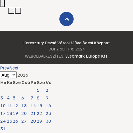
›
Keresztury Dezső Városi Művelődési Központ
COPYRIGHT © 2024
Webmark Europe Kft.
WEBOLDALKÉSZÍTÉS:
Prev
Next
2026
Hé
Ke
Sze
Csü
Pé
Szo
Va
1
2
3
4
5
6
7
8
9
10
11
12
13
14
15
16
17
18
19
20
21
22
23
24
25
26
27
28
29
30
31