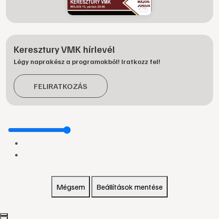
Keresztury VMK hírlevél
Légy naprakész a programokból! Iratkozz fel!
FELIRATKOZÁS
Mégsem
Beállítások mentése