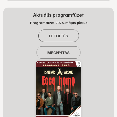
Aktuális programfüzet
Programfüzet 2026. május-június
LETÖLTÉS
MEGNYITÁS