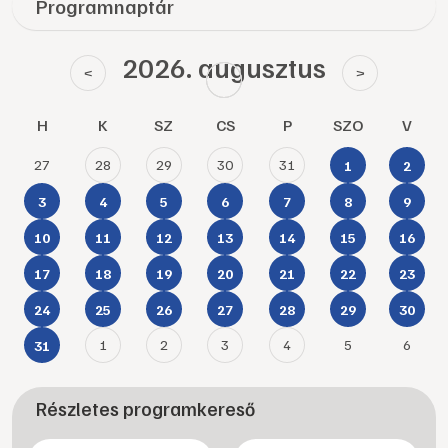
Programnaptár
2026. augusztus
<
>
H
K
SZ
CS
P
SZO
V
27
28
29
30
31
1
2
3
4
5
6
7
8
9
10
11
12
13
14
15
16
17
18
19
20
21
22
23
24
25
26
27
28
29
30
1
2
3
4
5
6
31
Részletes programkereső