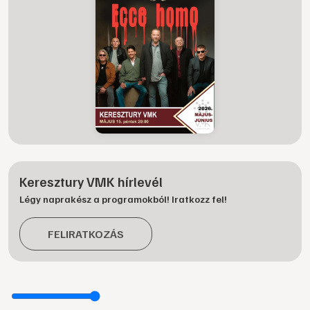
Keresztury VMK hírlevél
Légy naprakész a programokból! Iratkozz fel!
FELIRATKOZÁS