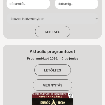
-
KERESÉS
Aktuális programfüzet
Programfüzet 2026. május-június
LETÖLTÉS
MEGNYITÁS