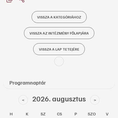
VISSZA A KATEGÓRIÁHOZ
VISSZA AZ INTÉZMÉNY FŐLAPJÁRA
VISSZA A LAP TETEJÉRE
Programnaptár
2026. augusztus
<
>
H
K
SZ
CS
P
SZO
V