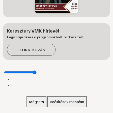
Keresztury VMK hírlevél
Légy naprakész a programokból! Iratkozz fel!
FELIRATKOZÁS
Mégsem
Beállítások mentése