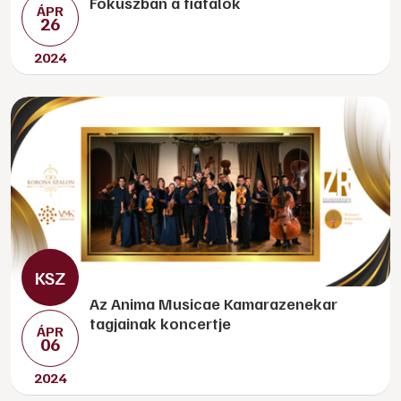
Fókuszban a fiatalok
ÁPR
26
2024
Az Anima Musicae Kamarazenekar
tagjainak koncertje
ÁPR
06
2024