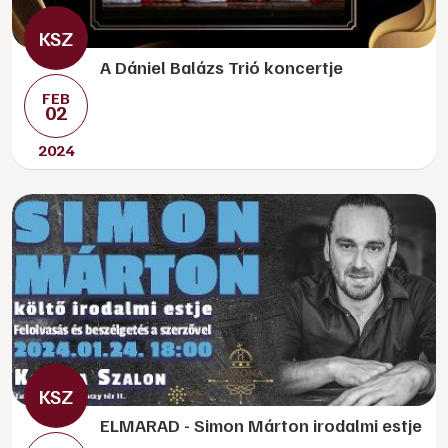
A Dániel Balázs Trió koncertje
FEB
02
2024
ELMARAD - Simon Márton irodalmi estje