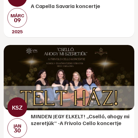
A Capella Savaria koncertje
MÁRC
09
2025
MINDEN JEGY ELKELT! „Cselló, ahogy mi
szeretjük” -A Frivolo Cello koncertje
JAN
30