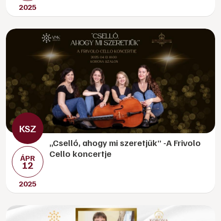
2025
„Cselló, ahogy mi szeretjük” -A Frivolo
Cello koncertje
ÁPR
12
2025