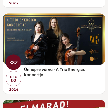
2025
Ünnepre várva - A Trio Energico
koncertje
DEC
02
2024