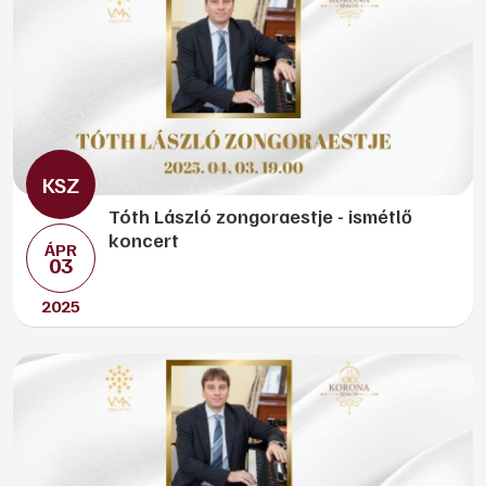
Tóth László zongoraestje - ismétlő
koncert
ÁPR
03
2025