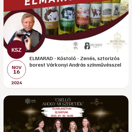
ELMARAD - Kóstoló - Zenés, sztorizós
borest Várkonyi András színművésszel
NOV
16
2024