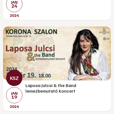
JAN
24
2024
Laposa Julcsi & the Band
lemezbemutató koncert
JAN
19
2024