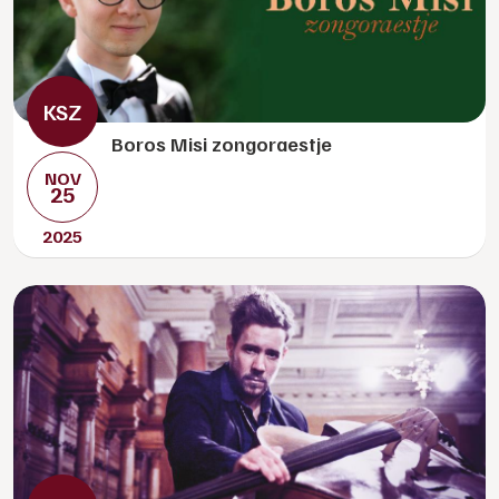
Boros Misi zongoraestje
NOV
25
2025