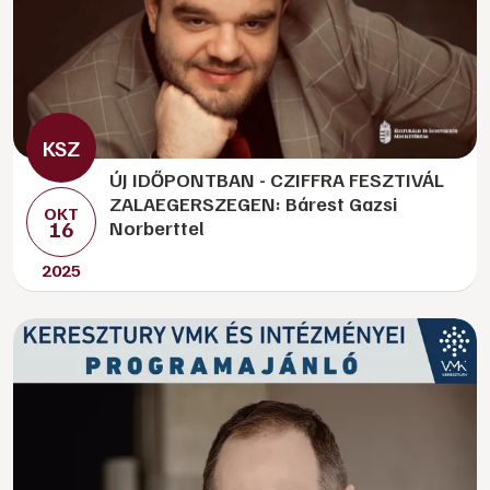
ÚJ IDŐPONTBAN - CZIFFRA FESZTIVÁL
ZALAEGERSZEGEN: Bárest Gazsi
OKT
16
Norberttel
2025