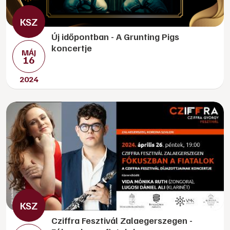
Új időpontban - A Grunting Pigs
koncertje
MÁJ
16
2024
Cziffra Fesztivál Zalaegerszegen -