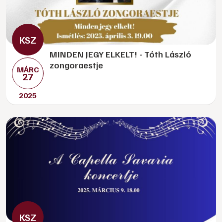
MINDEN JEGY ELKELT! - Tóth László
zongoraestje
MÁRC
27
2025