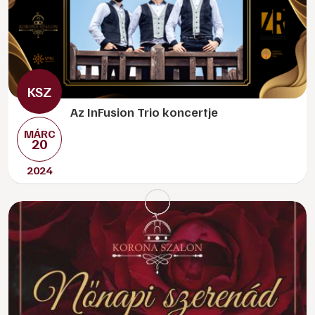
Az InFusion Trio koncertje
MÁRC
20
2024