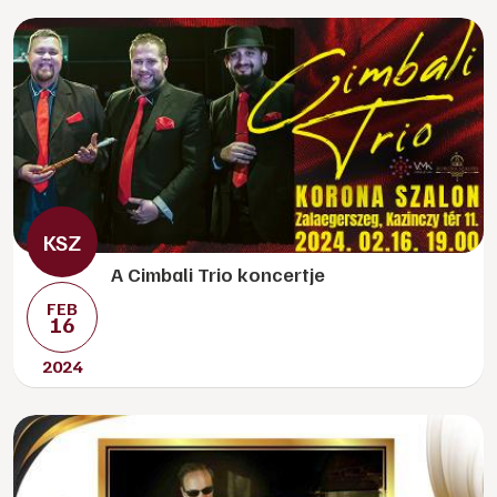
A Cimbali Trio koncertje
FEB
16
2024