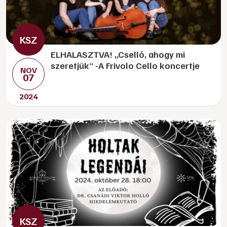
ELHALASZTVA! „Cselló, ahogy mi
szeretjük” -A Frivolo Cello koncertje
NOV
07
2024