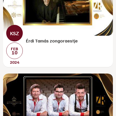
Érdi Tamás zongoraestje
FEB
10
2024