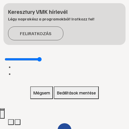
Keresztury VMK hírlevél
Légy naprakész a programokból! Iratkozz fel!
FELIRATKOZÁS
Mégsem
Beállítások mentése