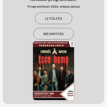
Programfüzet 2026. május-június
LETÖLTÉS
MEGNYITÁS