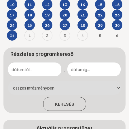
10
11
12
13
14
15
16
17
18
19
20
21
22
23
24
25
26
27
28
29
30
1
2
3
4
5
6
31
Részletes programkereső
-
KERESÉS
Aktuális programfüzet