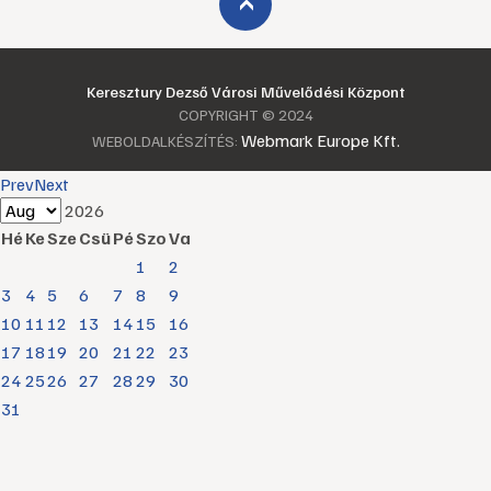
›
Keresztury Dezső Városi Művelődési Központ
COPYRIGHT © 2024
Webmark Europe Kft.
WEBOLDALKÉSZÍTÉS:
Prev
Next
2026
Hé
Ke
Sze
Csü
Pé
Szo
Va
1
2
3
4
5
6
7
8
9
10
11
12
13
14
15
16
17
18
19
20
21
22
23
24
25
26
27
28
29
30
31