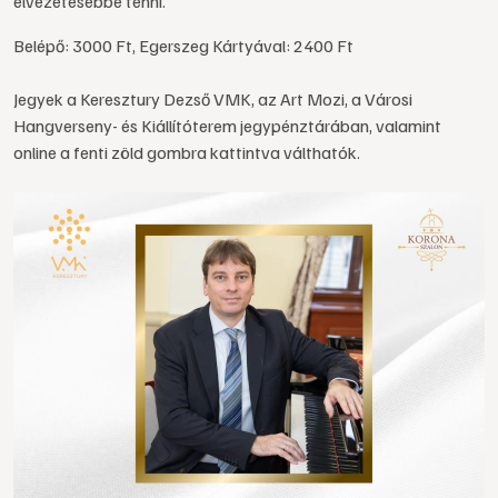
élvezetesebbé tenni.
Belépő: 3000 Ft, Egerszeg Kártyával: 2400 Ft
Jegyek a Keresztury Dezső VMK, az Art Mozi, a Városi
Hangverseny- és Kiállítóterem jegypénztárában, valamint
online a fenti zöld gombra kattintva válthatók.