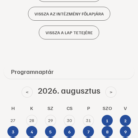
VISSZA AZ INTÉZMÉNY FŐLAPJÁRA
VISSZA A LAP TETEJÉRE
Programnaptár
2026. augusztus
<
>
H
K
SZ
CS
P
SZO
V
27
28
29
30
31
1
2
3
4
5
6
7
8
9