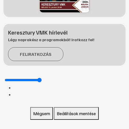
Keresztury VMK hírlevél
Légy naprakész a programokból! Iratkozz fel!
FELIRATKOZÁS
Mégsem
Beállítások mentése