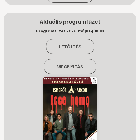
Aktuális programfüzet
Programfüzet 2026. május-június
LETÖLTÉS
MEGNYITÁS