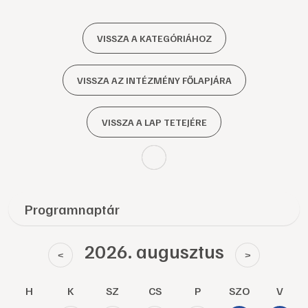
VISSZA A KATEGÓRIÁHOZ
VISSZA AZ INTÉZMÉNY FŐLAPJÁRA
VISSZA A LAP TETEJÉRE
Programnaptár
2026. augusztus
<
>
H
K
SZ
CS
P
SZO
V