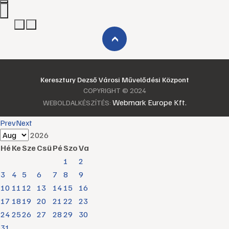
›
Keresztury Dezső Városi Művelődési Központ
COPYRIGHT © 2024
Webmark Europe Kft.
WEBOLDALKÉSZÍTÉS:
Prev
Next
2026
Hé
Ke
Sze
Csü
Pé
Szo
Va
1
2
3
4
5
6
7
8
9
10
11
12
13
14
15
16
17
18
19
20
21
22
23
24
25
26
27
28
29
30
31