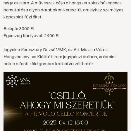
négy csellóra. A művészek célja a hangszer sokszínűségének
bemutatása olyan darabokon keresztül, amelyhez személyes
kapcsolat fűzi őket.
Belépő: 3000 Ft
Egerszeg Kártyával: 2400 Ft
Jegyek a Keresztury Dezső VMK, az Art Mozi, a Városi
Hangverseny- és Kiállítóterem jegypénztárában, valamint
online a fenti zöld gombra kattintva válthatók.