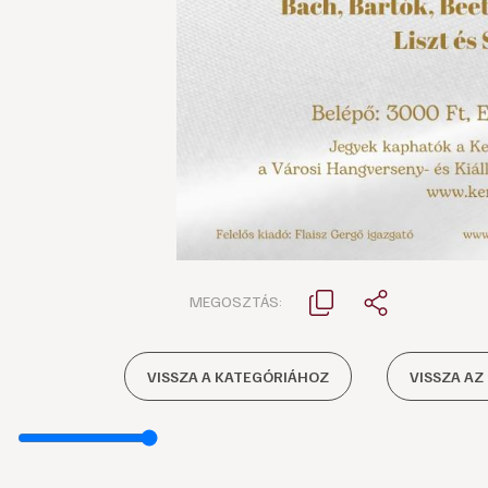
MEGOSZTÁS:
VISSZA A KATEGÓRIÁHOZ
VISSZA AZ