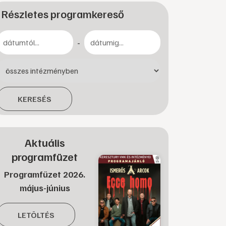
Részletes programkereső
-
KERESÉS
Aktuális
programfüzet
Programfüzet 2026.
május-június
LETÖLTÉS