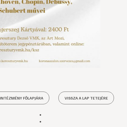
 INTÉZMÉNY FŐLAPJÁRA
VISSZA A LAP TETEJÉRE