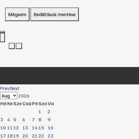
Mégsem
Beállítások mentése
Prev
Next
2026
Hé
Ke
Sze
Csü
Pé
Szo
Va
1
2
3
4
5
6
7
8
9
10
11
12
13
14
15
16
17
18
19
20
21
22
23