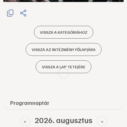
VISSZA A KATEGÓRIÁHOZ
VISSZA AZ INTÉZMÉNY FŐLAPJÁRA
VISSZA A LAP TETEJÉRE
Programnaptár
2026. augusztus
<
>