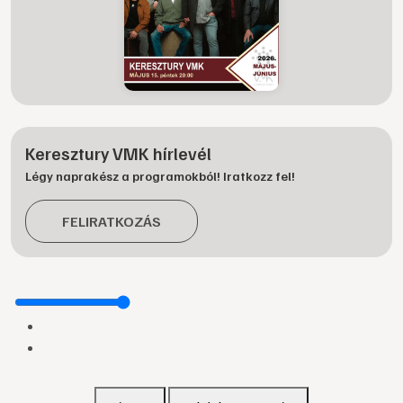
Keresztury VMK hírlevél
Légy naprakész a programokból! Iratkozz fel!
FELIRATKOZÁS