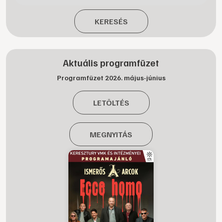
KERESÉS
Aktuális programfüzet
Programfüzet 2026. május-június
LETÖLTÉS
MEGNYITÁS