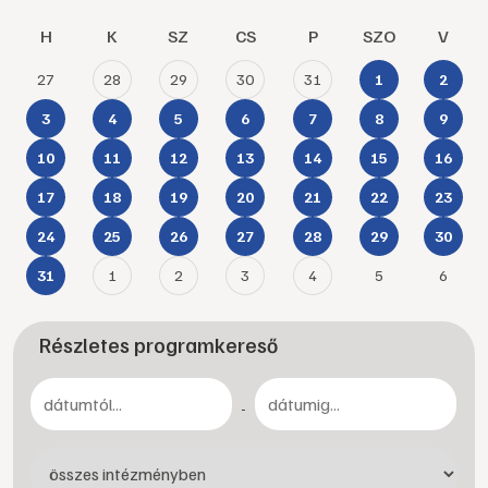
H
K
SZ
CS
P
SZO
V
27
28
29
30
31
1
2
3
4
5
6
7
8
9
10
11
12
13
14
15
16
17
18
19
20
21
22
23
24
25
26
27
28
29
30
1
2
3
4
5
6
31
Részletes programkereső
-