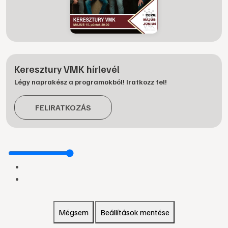
Keresztury VMK hírlevél
Légy naprakész a programokból! Iratkozz fel!
FELIRATKOZÁS
Mégsem
Beállítások mentése