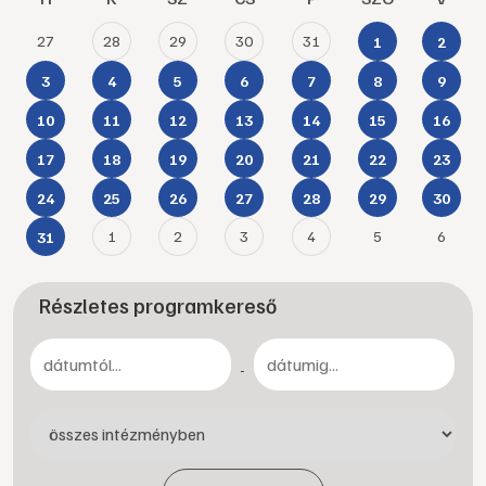
27
28
29
30
31
1
2
3
4
5
6
7
8
9
10
11
12
13
14
15
16
17
18
19
20
21
22
23
24
25
26
27
28
29
30
1
2
3
4
5
6
31
Részletes programkereső
-