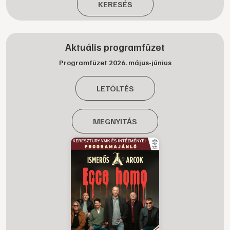
KERESÉS
Aktuális programfüzet
Programfüzet 2026. május-június
LETÖLTÉS
MEGNYITÁS