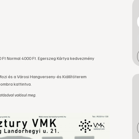
0 Ft Normal 4000 Ft.
Egerszeg Kártya kedvezmény
Mozi és a Városi Hangverseny-és Kiállítóterem
gombra kattintva.
tásával valósul meg.