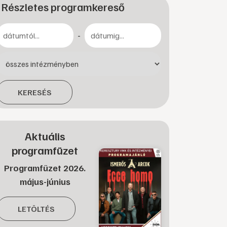
Részletes programkereső
-
KERESÉS
Aktuális
programfüzet
Programfüzet 2026.
május-június
LETÖLTÉS