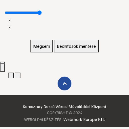
Mégsem
Beállítások mentése
›
Keresztury Dezső Városi Művelődési Központ
COPYRIGHT © 2024
Webmark Europe Kft.
WEBOLDALKÉSZÍTÉS: