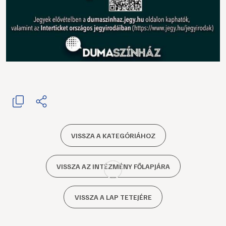
VISSZA A KATEGÓRIÁHOZ
VISSZA AZ INTÉZMÉNY FŐLAPJÁRA
VISSZA A LAP TETEJÉRE