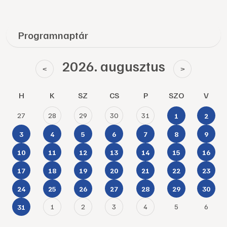
Programnaptár
2026. augusztus
<
>
H
K
SZ
CS
P
SZO
V
27
28
29
30
31
1
2
3
4
5
6
7
8
9
10
11
12
13
14
15
16
17
18
19
20
21
22
23
24
25
26
27
28
29
30
1
2
3
4
5
6
31