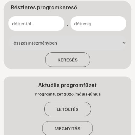
Részletes programkereső
-
KERESÉS
Aktuális programfüzet
Programfüzet 2026. május-június
LETÖLTÉS
MEGNYITÁS