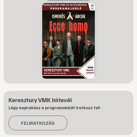
Keresztury VMK hírlevél
Légy naprakész a programokból! Iratkozz fel!
FELIRATKOZÁS