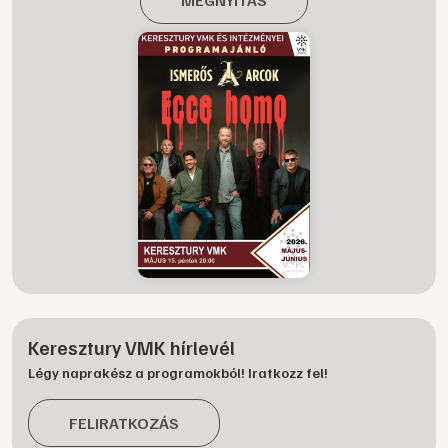
Keresztury VMK hírlevél
Légy naprakész a programokból! Iratkozz fel!
FELIRATKOZÁS