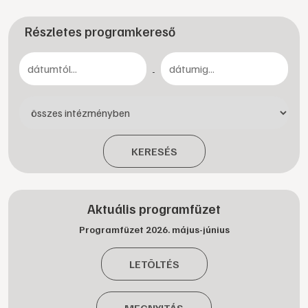
Részletes programkereső
-
KERESÉS
Aktuális programfüzet
Programfüzet 2026. május-június
LETÖLTÉS
MEGNYITÁS