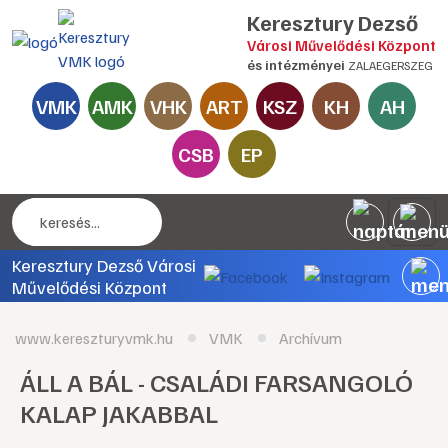
Keresztury Dezső
Városi Művelődési Központ
és intézményei
ZALAEGERSZEG
VMK
AMK
VHK
ART
KSZ
KH
AH
CSB
EP
Keresztury Dezső Városi
Művelődési Központ
www.kereszturyvmk.hu
VMK
Archívum
ÁLL A BÁL - CSALÁDI FARSANGOLÓ
KALAP JAKABBAL