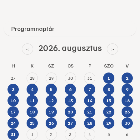
Programnaptár
2026. augusztus
<
>
H
K
SZ
CS
P
SZO
V
27
28
29
30
31
1
2
3
4
5
6
7
8
9
10
11
12
13
14
15
16
17
18
19
20
21
22
23
24
25
26
27
28
29
30
1
2
3
4
5
6
31