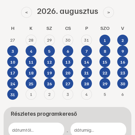
2026. augusztus
<
>
H
K
SZ
CS
P
SZO
V
27
28
29
30
31
1
2
3
4
5
6
7
8
9
10
11
12
13
14
15
16
17
18
19
20
21
22
23
24
25
26
27
28
29
30
1
2
3
4
5
6
31
Részletes programkereső
-