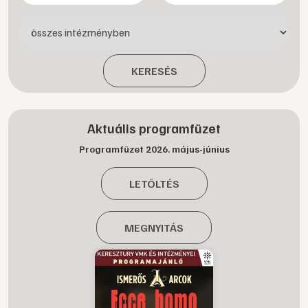
KERESÉS
Aktuális programfüzet
Programfüzet 2026. május-június
LETÖLTÉS
MEGNYITÁS