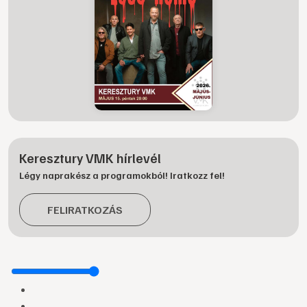
Keresztury VMK hírlevél
Légy naprakész a programokból! Iratkozz fel!
FELIRATKOZÁS