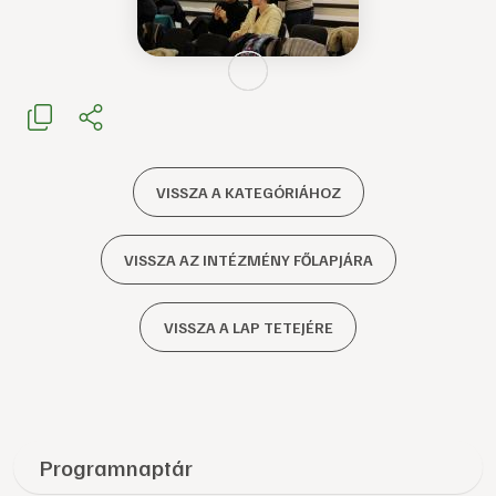
VISSZA A KATEGÓRIÁHOZ
VISSZA AZ INTÉZMÉNY FŐLAPJÁRA
VISSZA A LAP TETEJÉRE
Programnaptár