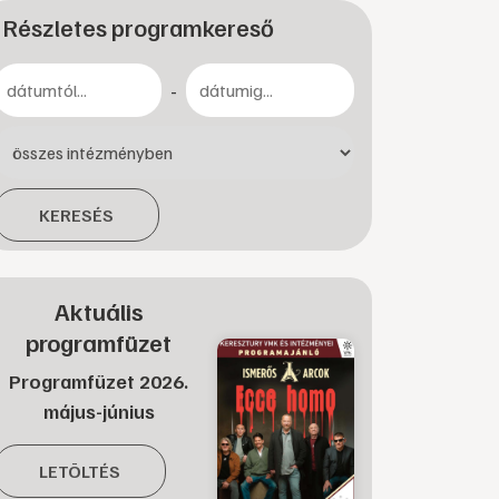
Részletes programkereső
-
KERESÉS
Aktuális
programfüzet
Programfüzet 2026.
május-június
LETÖLTÉS