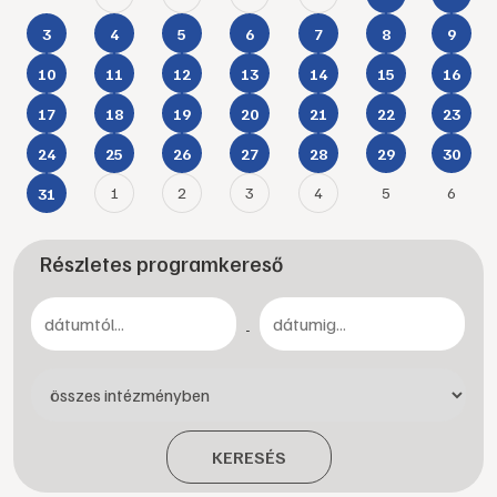
3
4
5
6
7
8
9
10
11
12
13
14
15
16
17
18
19
20
21
22
23
24
25
26
27
28
29
30
1
2
3
4
5
6
31
Részletes programkereső
-
KERESÉS