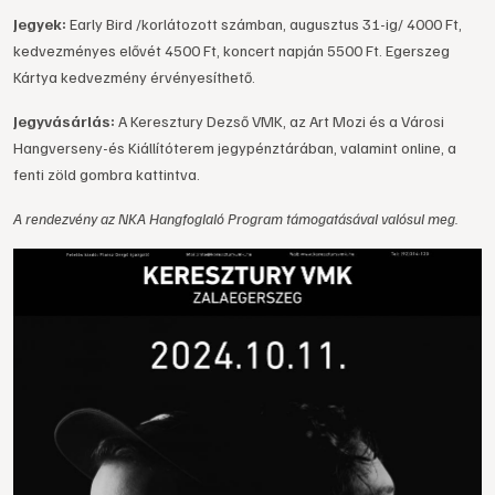
Jegyek:
Early Bird /korlátozott számban, augusztus 31-ig/ 4000 Ft,
kedvezményes elővét 4500 Ft, koncert napján 5500 Ft. Egerszeg
Kártya kedvezmény érvényesíthető.
Jegyvásárlás:
A Keresztury Dezső VMK, az Art Mozi és a Városi
Hangverseny-és Kiállítóterem jegypénztárában, valamint online, a
fenti zöld gombra kattintva.
A rendezvény az NKA Hangfoglaló Program támogatásával valósul meg.