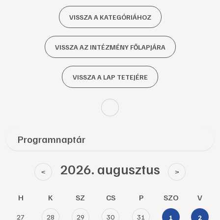
VISSZA A KATEGÓRIÁHOZ
VISSZA AZ INTÉZMÉNY FŐLAPJÁRA
VISSZA A LAP TETEJÉRE
Programnaptár
2026. augusztus
<
>
H
K
SZ
CS
P
SZO
V
27
28
29
30
31
1
2