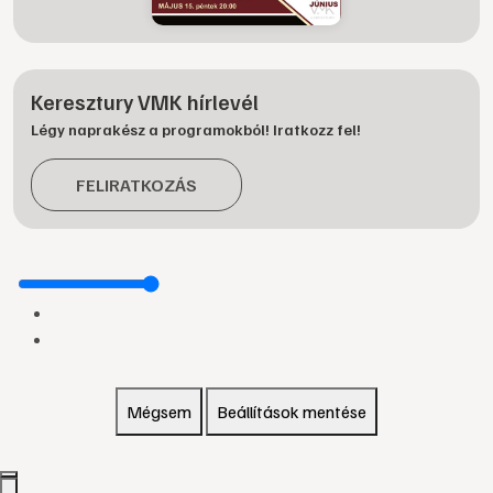
Keresztury VMK hírlevél
Légy naprakész a programokból! Iratkozz fel!
FELIRATKOZÁS
Mégsem
Beállítások mentése