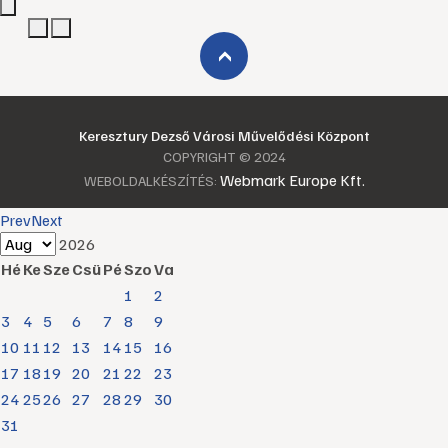
›
Keresztury Dezső Városi Művelődési Központ
COPYRIGHT © 2024
Webmark Europe Kft.
WEBOLDALKÉSZÍTÉS:
Prev
Next
2026
Hé
Ke
Sze
Csü
Pé
Szo
Va
1
2
3
4
5
6
7
8
9
10
11
12
13
14
15
16
17
18
19
20
21
22
23
24
25
26
27
28
29
30
31