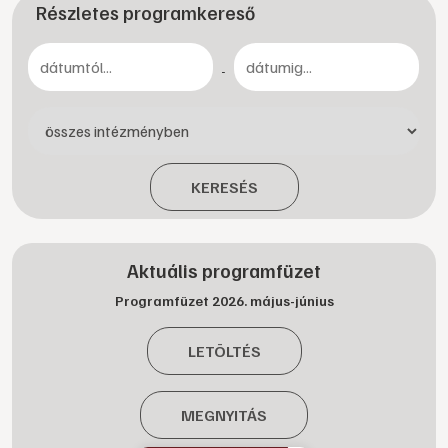
Részletes programkereső
-
KERESÉS
Aktuális programfüzet
Programfüzet 2026. május-június
LETÖLTÉS
MEGNYITÁS