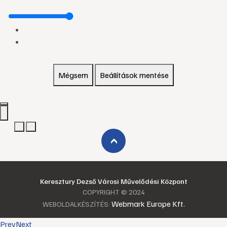
Mégsem
Beállítások mentése
›
Keresztury Dezső Városi Művelődési Központ
COPYRIGHT © 2024
Webmark Europe Kft.
WEBOLDALKÉSZÍTÉS:
Prev
Next