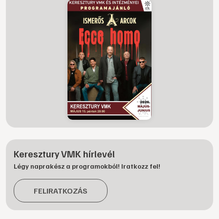
Keresztury VMK hírlevél
Légy naprakész a programokból! Iratkozz fel!
FELIRATKOZÁS