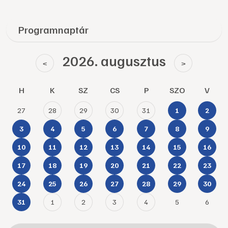
Programnaptár
2026. augusztus
<
>
H
K
SZ
CS
P
SZO
V
27
28
29
30
31
1
2
3
4
5
6
7
8
9
10
11
12
13
14
15
16
17
18
19
20
21
22
23
24
25
26
27
28
29
30
1
2
3
4
5
6
31