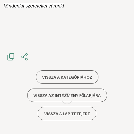
Mindenkit szeretettel várunk!
VISSZA A KATEGÓRIÁHOZ
VISSZA AZ INTÉZMÉNY FŐLAPJÁRA
VISSZA A LAP TETEJÉRE