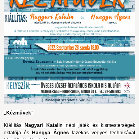
„Kézművek”
Kiállítás 
Nagyari Katalin
népi játék és kismesterségek 
oktatója és 
Hangya Ágnes
 fazekas vegyes technikával 