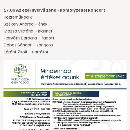
17.00 Az ezernyelvű zene - komolyzenei koncert
Közreműködik:
Székely Andrea – ének
Mázsa Viktória – klarinét
Horváth Barbara – fagott
Dobos Sándor – zongora
Lóránt Zsolt – narrátor