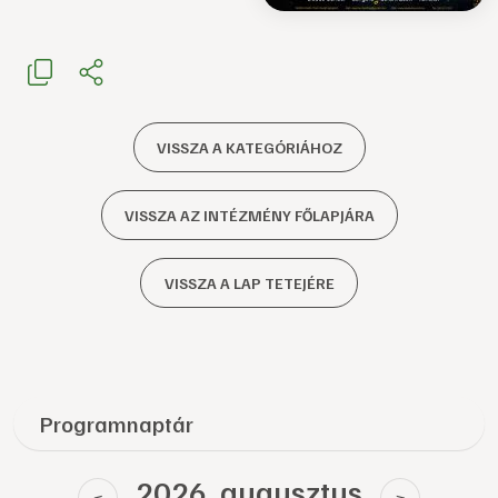
VISSZA A KATEGÓRIÁHOZ
VISSZA AZ INTÉZMÉNY FŐLAPJÁRA
VISSZA A LAP TETEJÉRE
Programnaptár
2026. augusztus
<
>