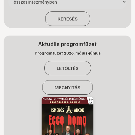
KERESÉS
Aktuális programfüzet
Programfüzet 2026. május-június
LETÖLTÉS
MEGNYITÁS