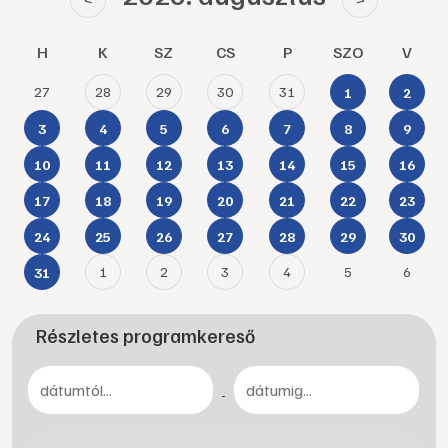
H
K
SZ
CS
P
SZO
V
27
28
29
30
31
1
2
3
4
5
6
7
8
9
10
11
12
13
14
15
16
17
18
19
20
21
22
23
24
25
26
27
28
29
30
1
2
3
4
5
6
31
Részletes programkereső
-