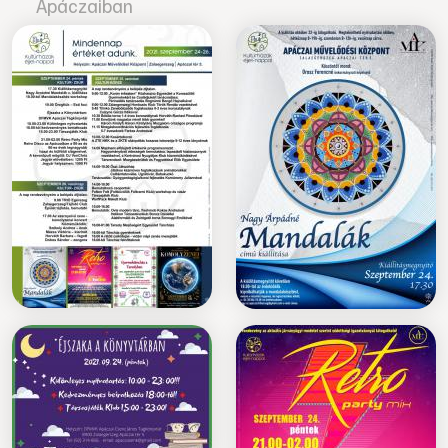
Apáczaiban