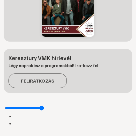
Keresztury VMK hírlevél
Légy naprakész a programokból! Iratkozz fel!
FELIRATKOZÁS