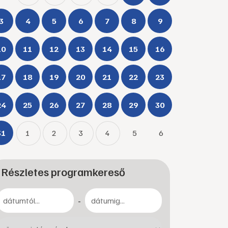
3
4
5
6
7
8
9
10
11
12
13
14
15
16
17
18
19
20
21
22
23
24
25
26
27
28
29
30
31
1
2
3
4
5
6
Részletes programkereső
-