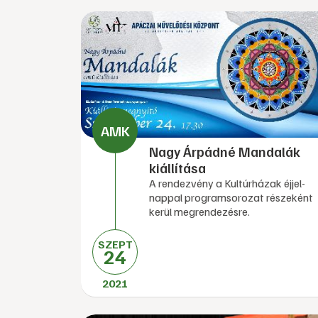
Nagy Árpádné Mandalák
kiállítása
A rendezvény a Kultúrházak éjjel-
nappal programsorozat részeként
kerül megrendezésre.
SZEPT
24
2021