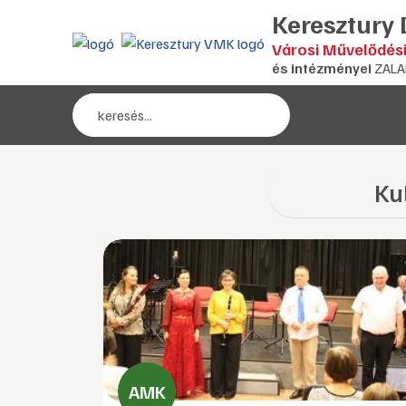
Keresztury
Városi Művelődés
és intézményei
ZALA
Ku