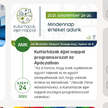
Kultúrházak éjjel-nappal
programsorozat az
Apáczaiban
"Az a fontos, hogy ezek a pillanatok
együtt teljenek el, és együtt
ünnepelhessük azt, hogy vannak
értékei az életünknek."/Novák Péter
SZEPT
24
előadóművész, a Kultúrházak éjjel-
nappal országos programsorozat
2021
védnöke/