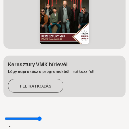
Keresztury VMK hírlevél
Légy naprakész a programokból! Iratkozz fel!
FELIRATKOZÁS