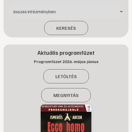
KERESÉS
Aktuális programfüzet
Programfüzet 2026. május-június
LETÖLTÉS
MEGNYITÁS