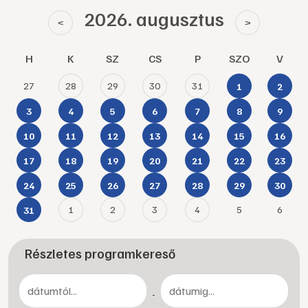
2026. augusztus
<
>
H
K
SZ
CS
P
SZO
V
27
28
29
30
31
1
2
3
4
5
6
7
8
9
10
11
12
13
14
15
16
17
18
19
20
21
22
23
24
25
26
27
28
29
30
1
2
3
4
5
6
31
Részletes programkereső
-