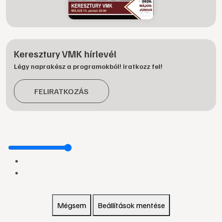
Keresztury VMK hírlevél
Légy naprakész a programokból! Iratkozz fel!
FELIRATKOZÁS
Mégsem
Beállítások mentése