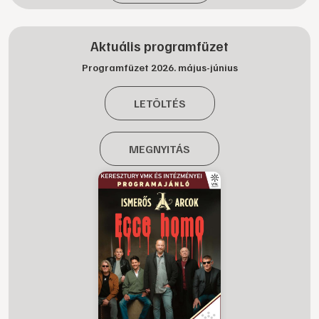
Aktuális programfüzet
Programfüzet 2026. május-június
LETÖLTÉS
MEGNYITÁS