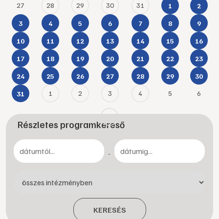
27
28
29
30
31
1
2
3
4
5
6
7
8
9
10
11
12
13
14
15
16
17
18
19
20
21
22
23
24
25
26
27
28
29
30
1
2
3
4
5
6
31
Részletes programkereső
-
KERESÉS