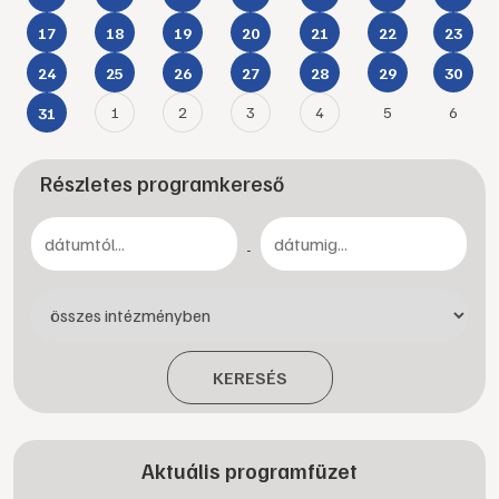
17
18
19
20
21
22
23
24
25
26
27
28
29
30
1
2
3
4
5
6
31
Részletes programkereső
-
KERESÉS
Aktuális programfüzet