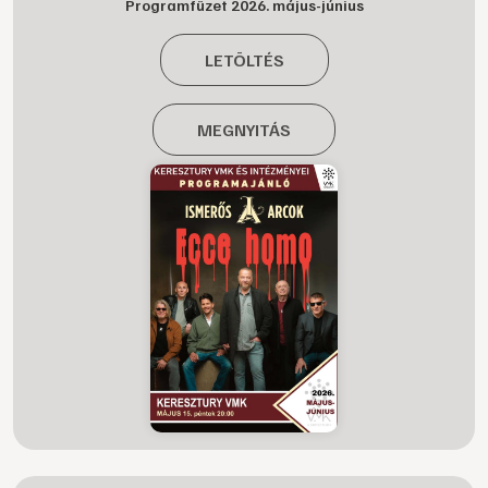
Programfüzet 2026. május-június
LETÖLTÉS
MEGNYITÁS