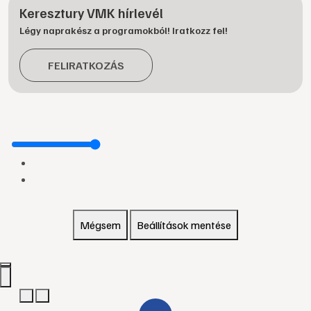
Keresztury VMK hírlevél
Légy naprakész a programokból! Iratkozz fel!
FELIRATKOZÁS
Mégsem
Beállítások mentése