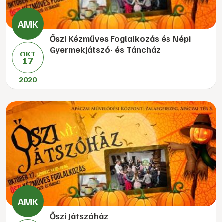
Őszi Kézműves Foglalkozás és Népi
Gyermekjátszó- és Táncház
OKT
17
2020
Őszi Játszóház