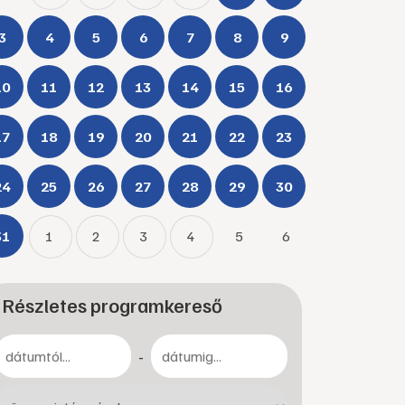
3
4
5
6
7
8
9
10
11
12
13
14
15
16
17
18
19
20
21
22
23
24
25
26
27
28
29
30
31
1
2
3
4
5
6
Részletes programkereső
-