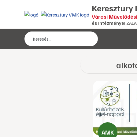
Keresztury
Városi Művelődés
és intézményei
ZALA
alkot