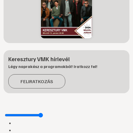
Keresztury VMK hírlevél
Légy naprakész a programokból! Iratkozz fel!
FELIRATKOZÁS