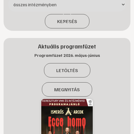
KERESÉS
Aktuális programfüzet
Programfüzet 2026. május-június
LETÖLTÉS
MEGNYITÁS