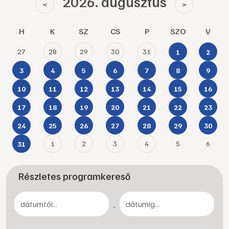
2026. augusztus
<
>
H
K
SZ
CS
P
SZO
V
27
28
29
30
31
1
2
3
4
5
6
7
8
9
10
11
12
13
14
15
16
17
18
19
20
21
22
23
24
25
26
27
28
29
30
1
2
3
4
5
6
31
Részletes programkereső
-