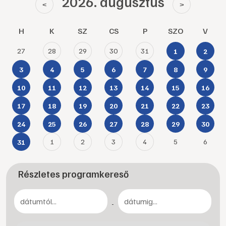
2026. augusztus
<
>
H
K
SZ
CS
P
SZO
V
27
28
29
30
31
1
2
3
4
5
6
7
8
9
10
11
12
13
14
15
16
17
18
19
20
21
22
23
24
25
26
27
28
29
30
1
2
3
4
5
6
31
Részletes programkereső
-