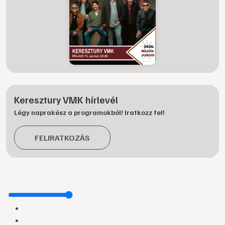
Keresztury VMK hírlevél
Légy naprakész a programokból! Iratkozz fel!
FELIRATKOZÁS