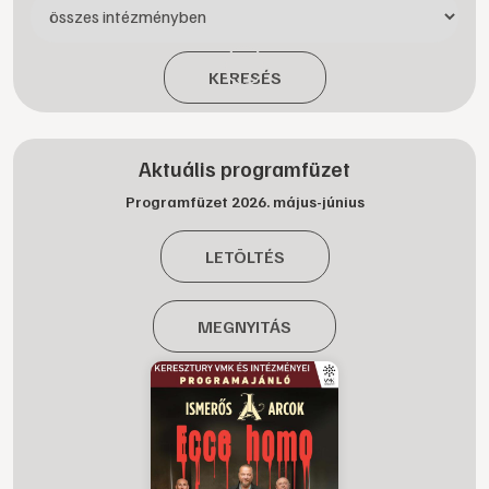
KERESÉS
Aktuális programfüzet
Programfüzet 2026. május-június
LETÖLTÉS
MEGNYITÁS