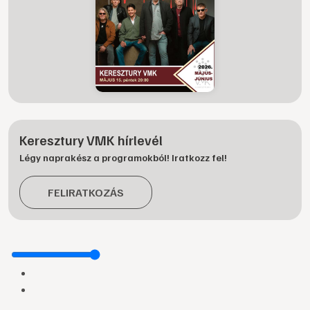
Keresztury VMK hírlevél
Légy naprakész a programokból! Iratkozz fel!
FELIRATKOZÁS