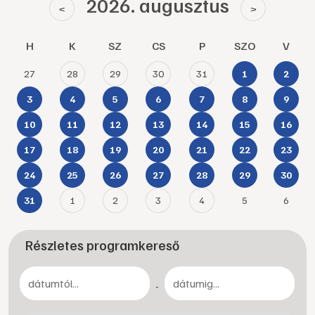
2026. augusztus
<
>
H
K
SZ
CS
P
SZO
V
27
28
29
30
31
1
2
3
4
5
6
7
8
9
10
11
12
13
14
15
16
17
18
19
20
21
22
23
24
25
26
27
28
29
30
1
2
3
4
5
6
31
Részletes programkereső
-