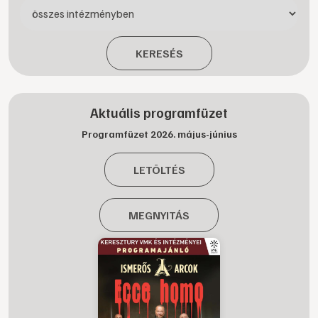
KERESÉS
Aktuális programfüzet
Programfüzet 2026. május-június
LETÖLTÉS
MEGNYITÁS