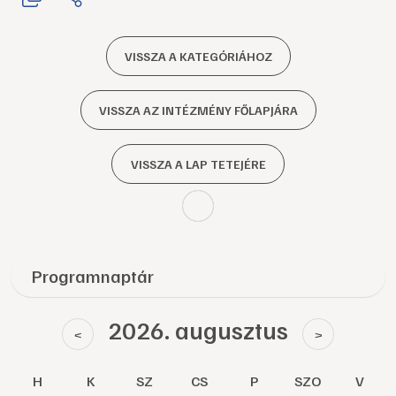
VISSZA A KATEGÓRIÁHOZ
VISSZA AZ INTÉZMÉNY FŐLAPJÁRA
VISSZA A LAP TETEJÉRE
Programnaptár
2026. augusztus
<
>
H
K
SZ
CS
P
SZO
V