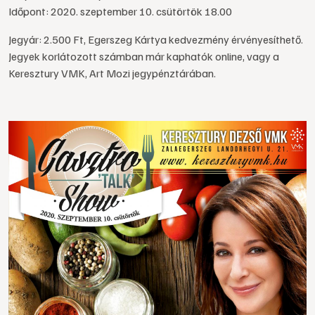
Időpont: 2020. szeptember 10. csütörtök 18.00
Jegyár: 2.500 Ft, Egerszeg Kártya kedvezmény érvényesíthető.
Jegyek korlátozott számban már kaphatók online, vagy a
Keresztury VMK, Art Mozi jegypénztárában.