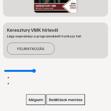
Keresztury VMK hírlevél
Légy naprakész a programokból! Iratkozz fel!
FELIRATKOZÁS
Mégsem
Beállítások mentése