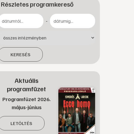
Részletes programkereső
-
KERESÉS
Aktuális
programfüzet
Programfüzet 2026.
május-június
LETÖLTÉS