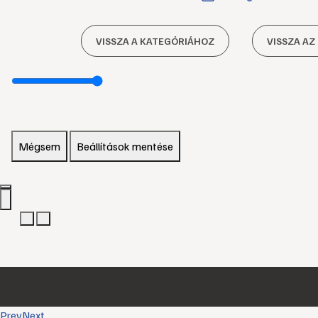
VISSZA A KATEGÓRIÁHOZ
VISSZA AZ
Mégsem
Beállítások mentése
Prev
Next